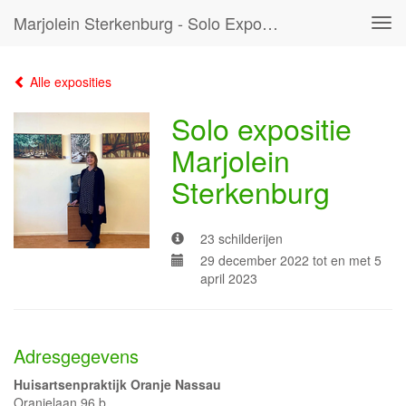
Marjolein Sterkenburg - Solo Expositie Marjolein Sterkenburg
Tog
navi
Alle exposities
Solo expositie
Marjolein
Sterkenburg
23 schilderijen
29 december 2022 tot en met 5
april 2023
Adresgegevens
Huisartsenpraktijk Oranje Nassau
Oranjelaan 96 b