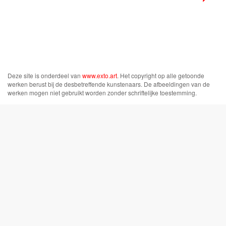
Deze site is onderdeel van
www.exto.art
. Het copyright op alle getoonde
werken berust bij de desbetreffende kunstenaars. De afbeeldingen van de
werken mogen niet gebruikt worden zonder schriftelijke toestemming.