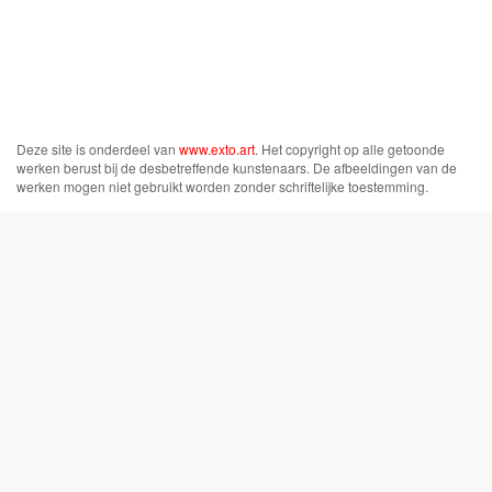
Deze site is onderdeel van
www.exto.art
. Het copyright op alle getoonde
werken berust bij de desbetreffende kunstenaars. De afbeeldingen van de
werken mogen niet gebruikt worden zonder schriftelijke toestemming.