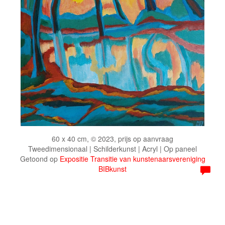
60 x 40 cm, © 2023, prijs op aanvraag
Tweedimensionaal | Schilderkunst | Acryl | Op paneel
Getoond op
Expositie Transitie van kunstenaarsvereniging
BIBkunst